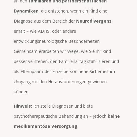
an den
familiären und partnerschaftlichen
Dynamiken
, die entstehen, wenn ein Kind eine
Diagnose aus dem Bereich der
Neurodivergenz
erhält – wie ADHS, oder andere
entwicklungsneurologische Besonderheiten.
Gemeinsam erarbeiten wir Wege, wie Sie Ihr Kind
besser verstehen, den Familienalltag stabilisieren und
als Elternpaar oder Einzelperson neue Sicherheit im
Umgang mit den Herausforderungen gewinnen
können.
Hinweis:
Ich stelle Diagnosen und biete
psychotherapeutische Behandlung an – jedoch
keine
medikamentöse Versorgung
.