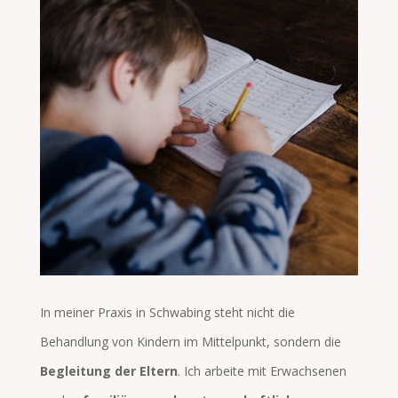
ic
o
n
In meiner Praxis in Schwabing steht nicht die
Behandlung von Kindern im Mittelpunkt, sondern die
Begleitung der Eltern
. Ich arbeite mit Erwachsenen