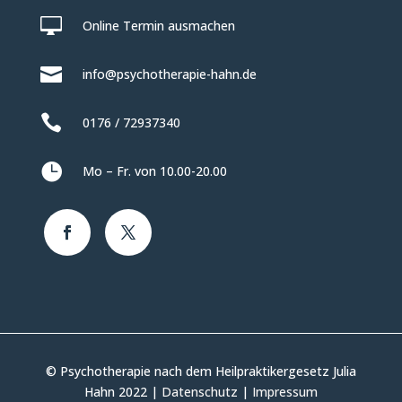

Online Termin ausmachen

info@psychotherapie-hahn.de

0176 / 72937340

Mo – Fr. von 10.00-20.00
© Psychotherapie nach dem Heilpraktikergesetz Julia
Hahn 2022 |
Datenschutz
|
Impressum