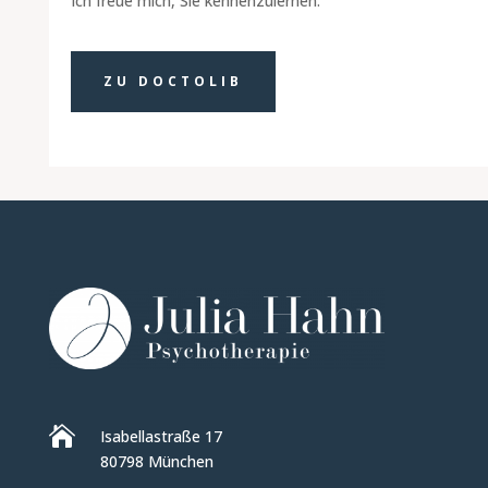
Ich freue mich, Sie kennenzulernen.
ZU DOCTOLIB

Isabellastraße 17
80798 München