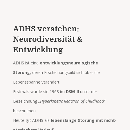
ADHS verstehen:
Neurodiversität &
Entwicklung
ADHS ist eine
entwicklungsneurologische
Störung
, deren Erscheinungsbild sich über die
Lebensspanne verändert.
Erstmals wurde sie 1968 im
DSM-II
unter der
Bezeichnung
„Hyperkinetic Reaction of Childhood“
beschrieben.
Heute gilt ADHS als
lebenslange Störung mit nicht-
statischem Verlauf
.